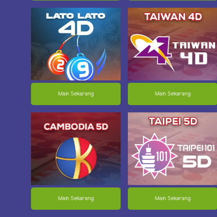
Main Sekarang
Main Sekarang
Main Sekarang
Main Sekarang