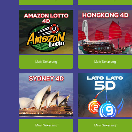
Main Sekarang
Main Sekarang
Main Sekarang
Main Sekarang