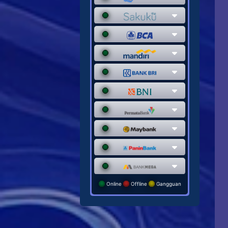
Online
Offline
Gangguan