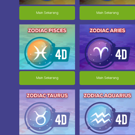
Main Sekarang
Main Sekarang
Main Sekarang
Main Sekarang