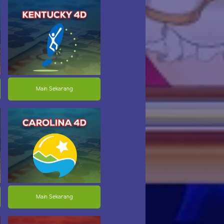
Main Sekarang
Main Sekarang