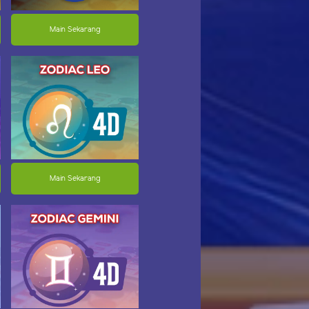
Main Sekarang
Main Sekarang