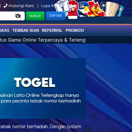
Hubungi Kami
Lupa Kata Sandi?
DAFTAR
GKAS
TEMBAK IKAN
REFERRAL
PROMOSI
ngkap se-Indonesia! Kini Minimal Deposit Rp10.000. Ni
 tebak nomor berhadiah. Dengan system